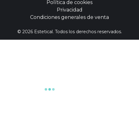
Política de cookies
Privacidad
Condiciones generales de venta
©
2026
Estetical. Todos los derechos reservados.