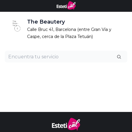
The Beautery
Calle Bruc 41, Barcelona (entre Gran Vía y
Caspe, cerca de la Plaza Tetuán)